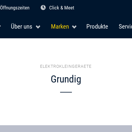
Öffnungszeiten
Click & Meet
Über uns
Marken
Produkte
Servi
ELEKTROKLEINGERAETE
Grundig