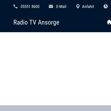
05551 8600
E-Mail
Anfahrt
Radio TV Ansorge