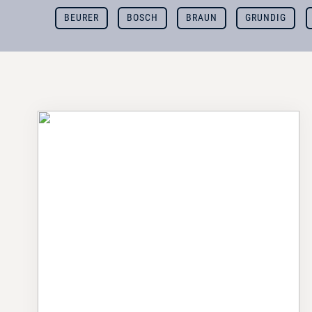
BEURER
BOSCH
BRAUN
GRUNDIG