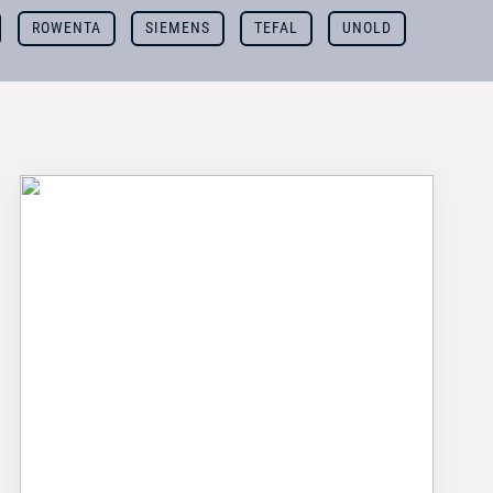
ROWENTA
SIEMENS
TEFAL
UNOLD