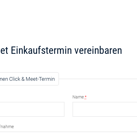
et Einkaufstermin vereinbaren
nen Click & Meet-Termin
Name
*
ufnahme