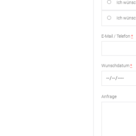
Ich wünsc
Ich wünsc
E-Mail / Telefon
*
Wunschdatum
*
Anfrage