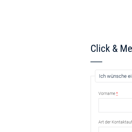
Click & Me
Ich wünsche ei
Vorname
*
Art der Kontakta