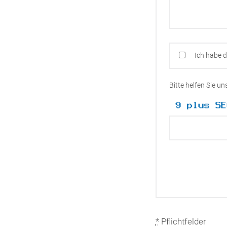
Ich habe 
Bitte helfen Sie u
*
Pflichtfelder