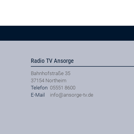
Radio TV Ansorge
Bahnhofstraße 35
37154
Northeim
Telefon
05551 8600
E-Mail
info@ansorge-tv.de